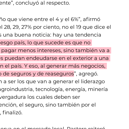
nte”, concluyó al respecto.
o que viene entre el 4 y el 6%”, afirmó 
l 28, 29, 27% por ciento, no el 19 que dice el 
s una buena noticia: hay una tendencia 
iesgo país, lo que sucede es que no 
 pagar menos intereses, sino también va a 
res puedan endeudarse en el exterior a una 
 el país. Y eso, al generar más negocios, 
o de seguros y de reaseguros
”, agregó.
 a ser los que van a generar el liderazgo 
groindustria, tecnología, energía, minería 
ergadura los cuales deben ser 
ción, el seguro, sino también por el 
finalizó.
rva en el mercado local, Pastore reiteró 