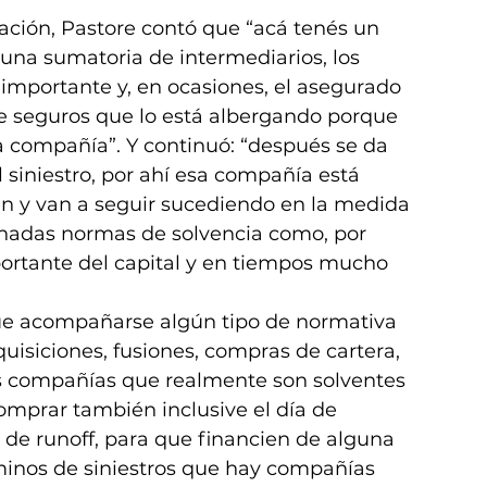
ación, Pastore contó que “acá tenés un 
una sumatoria de intermediarios, los 
importante y, en ocasiones, el asegurado 
de seguros que lo está albergando porque 
a compañía”. Y continuó: “después se da 
siniestro, por ahí esa compañía está 
n y van a seguir sucediendo en la medida 
nadas normas de solvencia como, por 
tante del capital y en tiempos mucho 
 que acompañarse algún tipo de normativa 
isiciones, fusiones, compras de cartera, 
 compañías que realmente son solventes 
omprar también inclusive el día de 
de runoff, para que financien de alguna 
minos de siniestros que hay compañías 