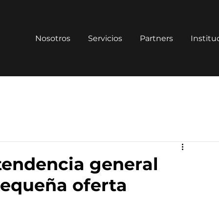
Nosotros
Servicios
Partners
Institu
tendencia general
equeña oferta