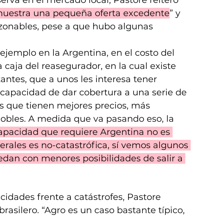
muestra una pequeña oferta excedente
” y 
zonables, pese a que hubo algunas 
jemplo en la Argentina, en el costo del 
caja del reasegurador, en la cual existe 
tes, que a unos les interesa tener 
 capacidad de dar cobertura a una serie de 
os que tienen mejores precios, más 
obles. A medida que va pasando eso, la 
capacidad que requiere Argentina no es 
rales es no-catastrófica, sí vemos algunos 
dan con menores posibilidades de salir a 
cidades frente a catástrofes, Pastore 
silero. “Agro es un caso bastante típico, 