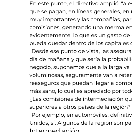
En este punto, el directivo amplió: “a
que se pagan, en líneas generales, en r
muy importantes y las compañías, para
comisiones, generando una merma en s
evidentemente, lo que es un gasto de 
pueda quedar dentro de los capitales 
“Desde ese punto de vista, las asegur
día de mañana y que sería la probabil
negocio, suponemos que a la larga va
voluminosas, seguramente van a reten
reaseguros que puedan llegar a compr
más sano, lo cual es apreciado por tod
¿Las comisiones de intermediación qu
superiores a otros países de la región?
“Por ejemplo, en automóviles, definit
Unidos, sí. Algunos de la región son pa
Intermediación