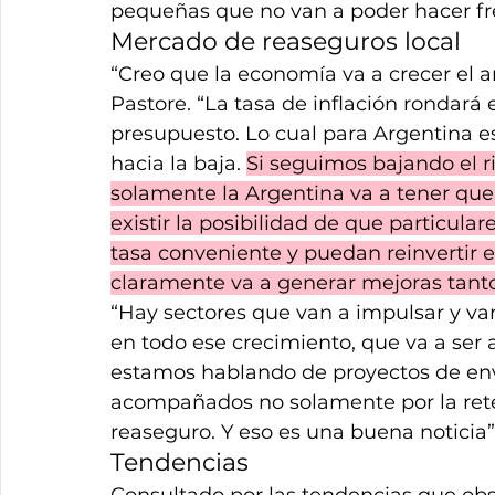
pequeñas que no van a poder hacer fre
Mercado de reaseguros local
“Creo que la economía va a crecer el añ
Pastore. “La tasa de inflación rondará e
presupuesto. Lo cual para Argentina e
hacia la baja. 
Si seguimos bajando el r
solamente la Argentina va a tener que
existir la posibilidad de que particula
tasa conveniente y puedan reinvertir en
claramente va a generar mejoras tant
“Hay sectores que van a impulsar y van
en todo ese crecimiento, que va a ser a
estamos hablando de proyectos de env
acompañados no solamente por la reten
reaseguro. Y eso es una buena noticia”, 
Tendencias
Consultado por las tendencias que obse