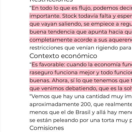
“
En todo lo que es flujo, podemos deci
importante. Stock todavía falta y esp
que vayan saliendo, se empiece a regu
buena tendencia que apunta hacia qu
completamente acorde a sus aqueren
restricciones que venían rigiendo para e
Contexto económico
“
Es favorable: cuando la economía func
raseguro funciona mejor y todo funcio
buenas. Ahora, sí lo que tenemos que 
que venimos debatiendo, que es la so
“Vemos que hay una cantidad muy im
aproximadamente 200, que realmente e
menos que el de Brasil y allá hay me
se están peleando por una torta muy 
Comisiones