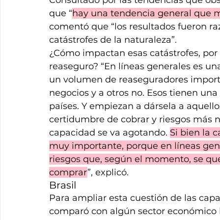
que “
hay una tendencia general que 
comentó que “los resultados fueron ra
catástrofes de la naturaleza”.
¿Cómo impactan esas catástrofes, por e
reaseguro? “En líneas generales es una 
un volumen de reaseguradores importan
negocios y a otros no. Esos tienen una
países. Y empiezan a dársela a aquell
certidumbre de cobrar y riesgos más n
capacidad se va agotando. 
Si bien la 
muy importante, porque en líneas gene
riesgos que, según el momento, se que
comprar
”, explicó.
Brasil
Para ampliar esta cuestión de las capa
comparó con algún sector económico bra