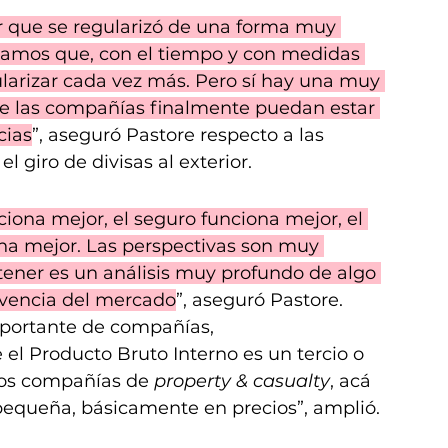
r que se regularizó de una forma muy 
eramos que, con el tiempo y con medidas 
larizar cada vez más. Pero sí hay una muy 
e las compañías finalmente puedan estar 
cias
”, aseguró Pastore respecto a las 
l giro de divisas al exterior.
iona mejor, el seguro funciona mejor, el 
na mejor. Las perspectivas son muy 
tener es un análisis muy profundo de algo 
lvencia del mercado
”, aseguró Pastore.
portante de compañías, 
l Producto Bruto Interno es un tercio o 
nos compañías de 
property & casualty
, acá 
pequeña, básicamente en precios”, amplió.