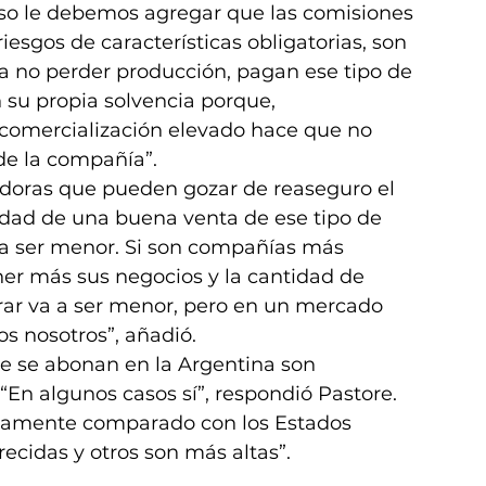
 eso le debemos agregar que las comisiones 
iesgos de características obligatorias, son 
 no perder producción, pagan ese tipo de 
u propia solvencia porque, 
comercialización elevado hace que no 
de la compañía”.
adoras que pueden gozar de reaseguro el 
idad de una buena venta de ese tipo de 
 a ser menor. Si son compañías más 
er más sus negocios y la cantidad de 
ar va a ser menor, pero en un mercado 
os nosotros”, añadió.
e se abonan en la Argentina son 
 “En algunos casos sí”, respondió Pastore. 
ivamente comparado con los Estados 
recidas y otros son más altas”.