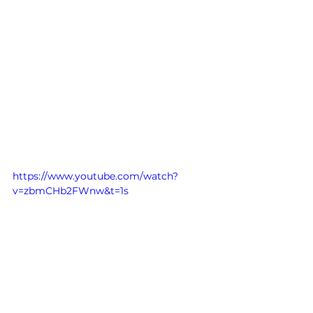
https://www.youtube.com/watch?
v=zbmCHb2FWnw&t=1s