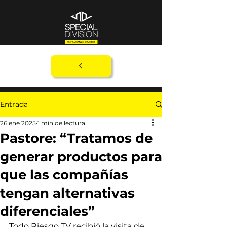
Entrada
26 ene 2025
1 min de lectura
Pastore: “Tratamos de
generar productos para
que las compañías
tengan alternativas
diferenciales”
Todo Riesgo TV recibió la visita de 