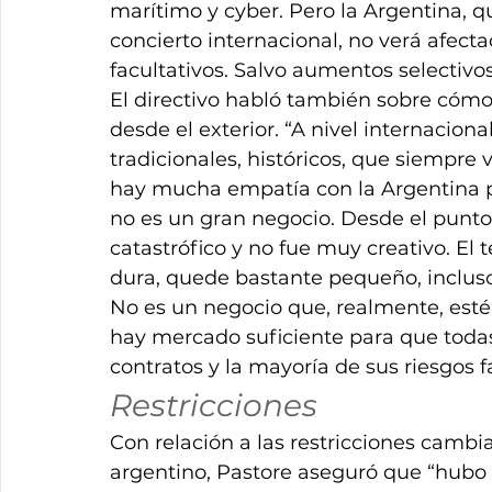
marítimo y cyber. Pero la Argentina, 
concierto internacional, no verá afect
facultativos. Salvo aumentos selectivo
El directivo habló también sobre cóm
desde el exterior. “A nivel internacion
tradicionales, históricos, que siempre 
hay mucha empatía con la Argentina po
no es un gran negocio. Desde el punto
catastrófico y no fue muy creativo. E
dura, quede bastante pequeño, incluso,
No es un negocio que, realmente, esté
hay mercado suficiente para que toda
contratos y la mayoría de sus riesgos fa
Restricciones
Con relación a las restricciones camb
argentino, Pastore aseguró que “hubo 