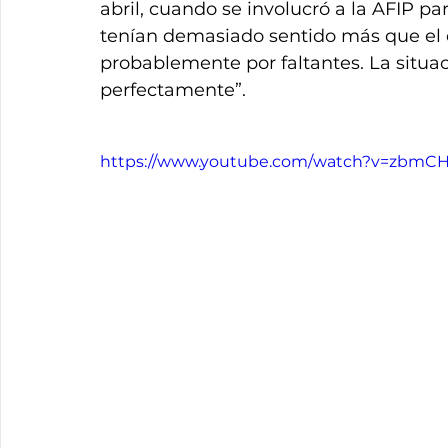
abril, cuando se involucró a la AFIP p
tenían demasiado sentido más que el 
probablemente por faltantes. La situac
perfectamente”.
https://www.youtube.com/watch?v=zbmC