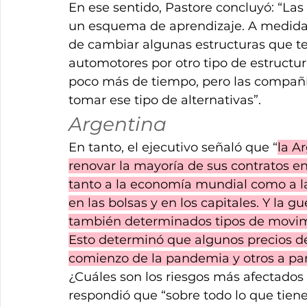
En ese sentido, Pastore concluyó: “Las
un esquema de aprendizaje. A medida q
de cambiar algunas estructuras que te
automotores por otro tipo de estructur
poco más de tiempo, pero las compañí
tomar ese tipo de alternativas”.
Argentina
En tanto, el ejecutivo señaló que “
la A
renovar la mayoría de sus contratos en
tanto a la economía mundial como a la
en las bolsas y en los capitales. Y la
también determinados tipos de movimi
Esto determinó que algunos precios d
comienzo de la pandemia y otros a part
¿Cuáles son los riesgos más afectados 
respondió que “sobre todo lo que tien