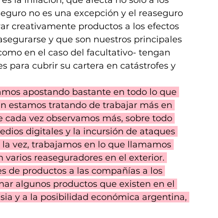
 la inflación, que afecta no sólo a los 
l seguro no es una excepción y el reaseguro 
r creativamente productos a los efectos 
segurarse y que son nuestros principales 
 como en el caso del facultativo- tengan 
es para cubrir su cartera en catástrofes y 
amos apostando bastante en todo lo que 
én estamos tratando de trabajar más en 
ue cada vez observamos más, sobre todo 
dios digitales y la incursión de ataques 
la vez, trabajamos en lo que llamamos 
 varios reaseguradores en el exterior. 
es de productos a las compañías a los 
nar algunos productos que existen en el 
asia y a la posibilidad económica argentina, 