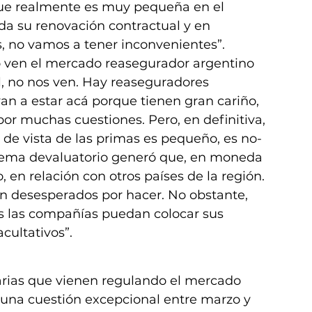
que realmente es muy pequeña en el 
ada su renovación contractual y en 
s, no vamos a tener inconvenientes”.
o ven el mercado reasegurador argentino 
al, no nos ven. Hay reaseguradores 
van a estar acá porque tienen gran cariño, 
r muchas cuestiones. Pero, en definitiva, 
 de vista de las primas es pequeño, es no-
l tema devaluatorio generó que, en moneda 
 en relación con otros países de la región. 
n desesperados por hacer. No obstante, 
s las compañías puedan colocar sus 
cultativos”.
iarias que vienen regulando el mercado 
una cuestión excepcional entre marzo y 