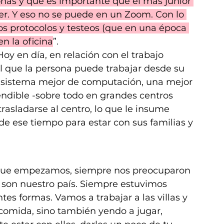
as y que es importante que el más junior 
er. Y eso no se puede en un Zoom. Con lo 
os protocolos y testeos (que en una época 
n la oficina
”.
Hoy en día, en relación con el trabajo 
el que la persona puede trabajar desde su 
n sistema mejor de computación, una mejor 
endible -sobre todo en grandes centros 
asladarse al centro, lo que le insume 
 ese tiempo para estar con sus familias y 
que empezamos, siempre nos preocuparon 
, son nuestro país. Siempre estuvimos 
s formas. Vamos a trabajar a las villas y 
omida, sino también yendo a jugar, 