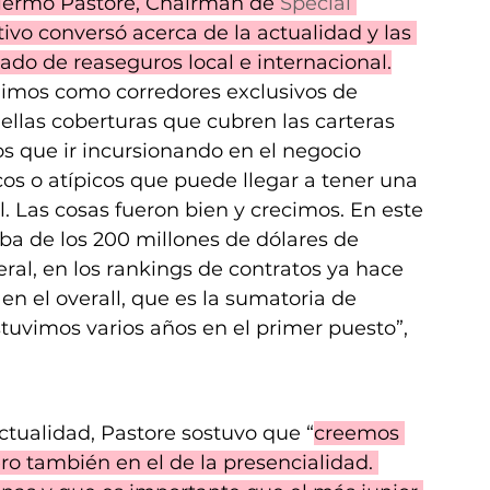
illermo Pastore, Chairman de 
Special 
utivo conversó acerca de la actualidad y las 
ado de reaseguros local e internacional.
tuimos como corredores exclusivos de 
uellas coberturas que cubren las carteras 
 que ir incursionando en el negocio 
cos o atípicos que puede llegar a tener una 
. Las cosas fueron bien y crecimos. En este 
 de los 200 millones de dólares de 
al, en los rankings de contratos ya hace 
en el overall, que es la sumatoria de 
tuvimos varios años en el primer puesto”, 
ctualidad, Pastore sostuvo que “
creemos 
ro también en el de la presencialidad. 