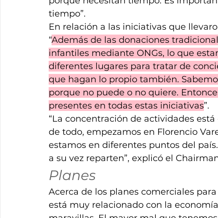
porque necesitan tiempo. Es importante
tiempo”.
En relación a las iniciativas que llevar
“
Además de las donaciones tradiciona
infantiles mediante ONGs, lo que es
diferentes lugares para tratar de conc
que hagan lo propio también. Sabemos
porque no puede o no quiere. Entonces
presentes en todas estas iniciativas
”.
“La concentración de actividades está 
de todo, empezamos en Florencio Varel
estamos en diferentes puntos del país
a su vez reparten”, explicó el Chairma
Planes
Acerca de los planes comerciales para
está muy relacionado con la economía 