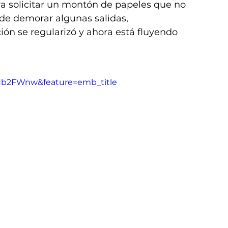
ara solicitar un montón de papeles que no 
de demorar algunas salidas, 
ión se regularizó y ahora está fluyendo 
Hb2FWnw&feature=emb_title