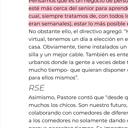
Pensamos que es un negocio de person
esté más cerca del senior para aprend
cual, siempre tratamos de, con todos l
eran semanales), estar lo más posible e
No obstante ello, el directivo agregó: “
virtual, tenemos un día a elección en 
casa. Obviamente, tiene instalados u
silla y un mejor cable. También es ent
urbanos donde la gente a veces debe tr
mucho tiempo- que quieran disponer de
para ellos mismos”.
RSE
Asimismo, Pastore contó que “desde 
muchos los chicos. Son nuestro futuro
colaborando con comedores de diferente
a los comedores no solamente dando c