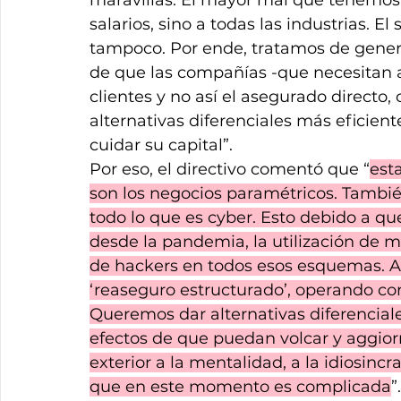
maravillas. El mayor mal que tenemos es
salarios, sino a todas las industrias. E
tampoco. Por ende, tratamos de genera
de que las compañías -que necesitan a
clientes y no así el asegurado directo,
alternativas diferenciales más eficient
cuidar su capital”.
Por eso, el directivo comentó que “
est
son los negocios paramétricos. Tambi
todo lo que es cyber. Esto debido a q
desde la pandemia, la utilización de me
de hackers en todos esos esquemas. A 
‘reaseguro estructurado’, operando con
Queremos dar alternativas diferencial
efectos de que puedan volcar y aggior
exterior a la mentalidad, a la idiosincr
que en este momento es complicada
”.