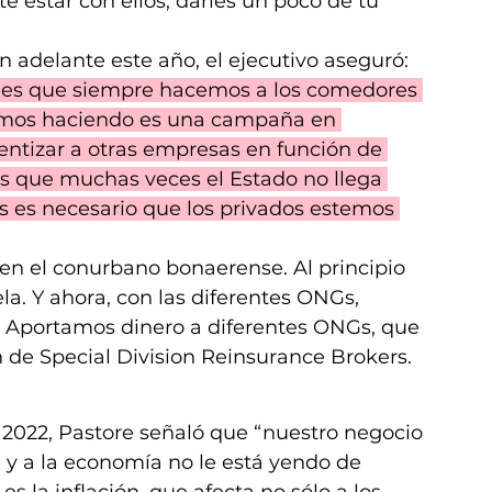
 estar con ellos, darles un poco de tu 
on adelante este año, el ejecutivo aseguró: 
les que siempre hacemos a los comedores 
tamos haciendo es una campaña en 
ientizar a otras empresas en función de 
 que muchas veces el Estado no llega 
 es necesario que los privados estemos 
en el conurbano bonaerense. Al principio 
a. Y ahora, con las diferentes ONGs, 
. Aportamos dinero a diferentes ONGs, que 
n de Special Division Reinsurance Brokers.
 2022, Pastore señaló que “nuestro negocio 
y a la economía no le está yendo de 