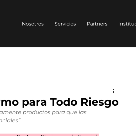
Nosotros
Servicios
Partners
Institu
ermo para Todo Riesgo
vamente productos para que las 
nciales”