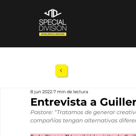
8 jun 2022
7 min de lectura
Entrevista a Guill
Pastore: “Tratamos de generar creati
compañías tengan alternativas difere