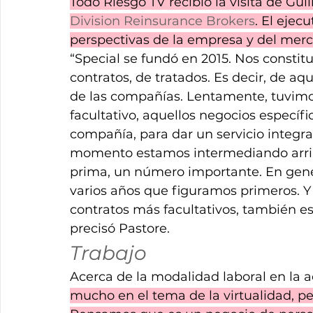
Todo Riesgo TV recibió la visita de Gu
Division Reinsurance Brokers
. El ejec
perspectivas de la empresa y del merc
“Special se fundó en 2015. Nos consti
contratos, de tratados. Es decir, de aq
de las compañías. Lentamente, tuvimos
facultativo, aquellos negocios específi
compañía, para dar un servicio integral
momento estamos intermediando arriba
prima, un número importante. En gener
varios años que figuramos primeros. Y 
contratos más facultativos, también es
precisó Pastore.
Trabajo
Acerca de la modalidad laboral en la a
mucho en el tema de la virtualidad, pe