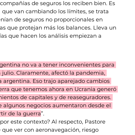
 compañías de seguros los reciben bien. Es 
ue van cambiando los límites, se trata 
nían de seguros no proporcionales en 
as que protejan más los balances. Lleva un 
as que hacen los análisis empiezan a 
rgentina no va a tener inconvenientes para 
 julio. Claramente, afectó la pandemia, 
 argentina. Eso trajo aparejado cambios 
 guerra que tenemos ahora en Ucrania generó 
entos de capitales y de reaseguradores. 
e algunos negocios aumentaron desde el 
ir de la guerra
”.
por este contexto? Al respecto, Pastore 
e que ver con aeronavegación, riesgo 