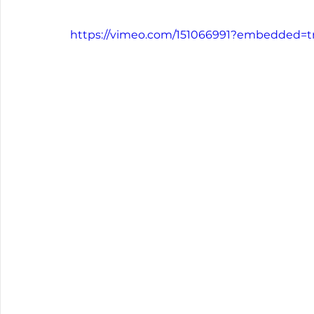
https://vimeo.com/151066991?embedded=tr