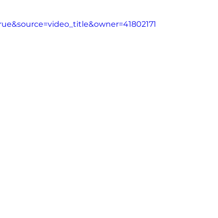
ue&source=video_title&owner=41802171