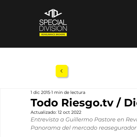
1 dic 2015
1 min de lectura
Todo Riesgo.tv / D
Actualizado:
12 oct 2022
Entrevista a Guillermo Pastore en Rev
Panorama del mercado reasegurador 