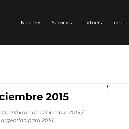
Nosotros
Servicios
Partners
Institu
iciembre 2015
ista Informe de Diciembre 2015 / 
argentino para 2016.