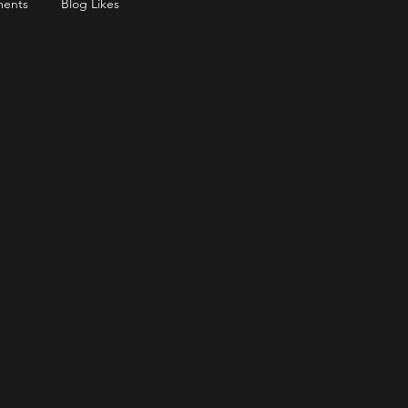
ents
Blog Likes